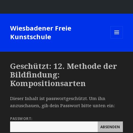
Wiesbadener Freie
Kunstschule
MENÜ
UND
WIDGETS
Geschützt: 12. Methode der
Bildfindung:
Kompositionsarten
Dieser Inhalt ist passwortgeschützt. Um ihn
anzuschauen, gib dein Passwort bitte unten ein:
PASSWORT: