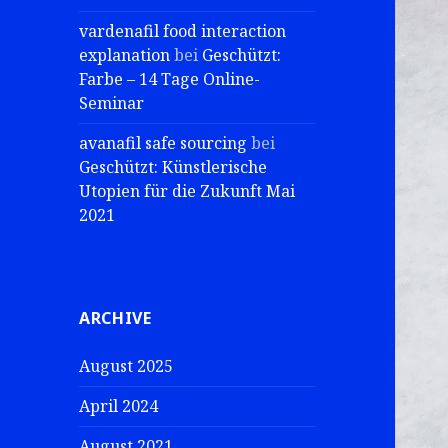
vardenafil food interaction
explanation
bei
Geschützt:
Farbe – 14 Tage Online-
Seminar
avanafil safe sourcing
bei
Geschützt: Künstlerische
Utopien für die Zukunft Mai
2021
ARCHIVE
August 2025
April 2024
August 2021