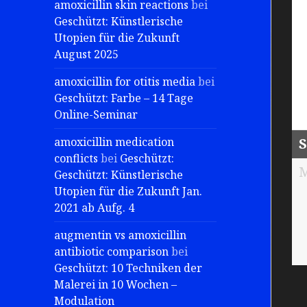
amoxicillin skin reactions
bei
Geschützt: Künstlerische
Utopien für die Zukunft
August 2025
amoxicillin for otitis media
bei
Geschützt: Farbe – 14 Tage
Online-Seminar
amoxicillin medication
S
conflicts
bei
Geschützt:
M
Geschützt: Künstlerische
Utopien für die Zukunft Jan.
2021 ab Aufg. 4
augmentin vs amoxicillin
antibiotic comparison
bei
Geschützt: 10 Techniken der
Malerei in 10 Wochen –
Modulation