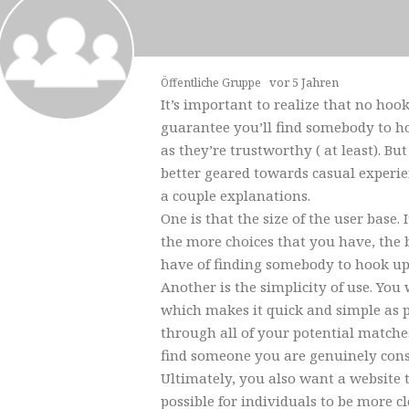
vor 5 Jahren
Öffentliche Gruppe
It’s important to realize that no hoo
guarantee you’ll find somebody to h
as they’re trustworthy ( at least). B
better geared towards casual experie
a couple explanations.
One is that the size of the user base.
the more choices that you have, the b
have of finding somebody to hook up
Another is the simplicity of use. You
which makes it quick and simple as p
through all of your potential matche
find someone you are genuinely cons
Ultimately, you also want a website 
possible for individuals to be more c