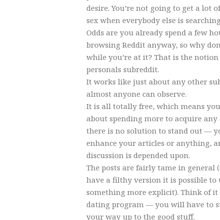
desire. You’re not going to get a lot 
sex when everybody else is searching
Odds are you already spend a few ho
browsing Reddit anyway, so why don
while you’re at it? That is the notio
personals subreddit.
It works like just about any other sub
almost anyone can observe.
It is all totally free, which means yo
about spending more to acquire any 
there is no solution to stand out — y
enhance your articles or anything,
discussion is depended upon.
The posts are fairly tame in general
have a filthy version it is possible to
something more explicit). Think of it 
dating program — you will have to s
your way up to the good stuff.